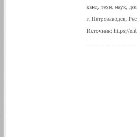
канд. техн. наук, 
г. Петрозаводск, Ре
Источник: https://eli