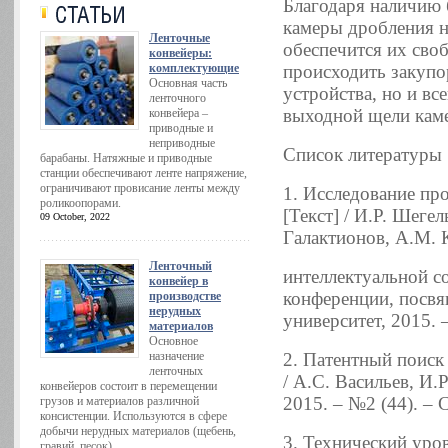
Благодаря наличию 
камеры дробления не
Ленточные
обеспечится их сво
конвейеры:
комплектующие
происходить закупо
Основная часть
устройства, но и вс
ленточного
выходной щели кам
конвейера –
приводные и
неприводные
Список литературы
барабаны. Натяжные и приводные
станции обеспечивают ленте напряжение,
ограничивают провисание ленты между
1. Исследование пр
роликоопорами.
[Текст] / И.Р. Шеге
09 October, 2022
Галактионов, А.М. 
Ленточный
интеллектуальной с
конвейер в
конференции, посвя
производстве
нерудных
университет, 2015. –
материалов
Основное
назначение
2. Патентный поиск
ленточных
/ А.С. Васильев, И.
конвейеров состоит в перемещении
2015. – №2 (44). – 
грузов и материалов различной
консистенции. Используются в сфере
добычи нерудных материалов (щебень,
3. Технический уро
гравий, песок).