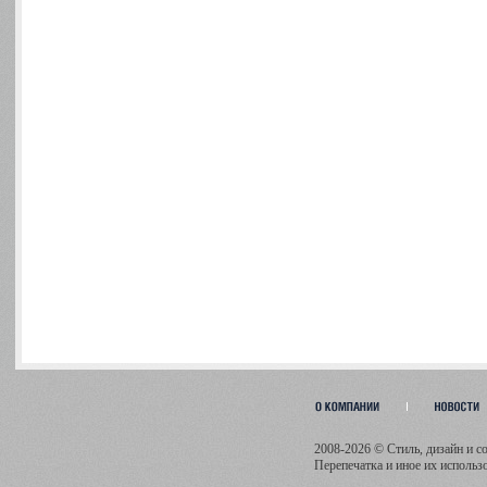
2008-2026 © Стиль, дизайн и 
Перепечатка и иное их исполь