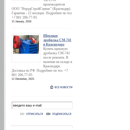
ТК-15 от
производителя
ООО "НерудСтройСервис" (Краснодар).
Гарантия - 12 месяцев. Подробнее по тел.
+7 861 206-77-95.
15 January, 2026
Щековая
дробилка СМ-741
в Краснодаре
Купить щековую
дробилку СМ-741
после ремонта. В
наличии на складе в
Краснодаре.
Доставка по РФ. Подробнее по тел. +7
861 206-77-95.
12 December, 2025