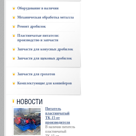
Оборудование в наличии
Механическая обработка металла
Ремонт дробилок
Пластинчатые питатели:
производство и запчасти
Запчасти для конусных дробилок
Запчасти для щековых дробилок
Запчасти для грохотов
Комплектующие для конвейеров
Питатель
пластинчатый
ТК-15 от
производителя
В наличии питатель
пластинчатый