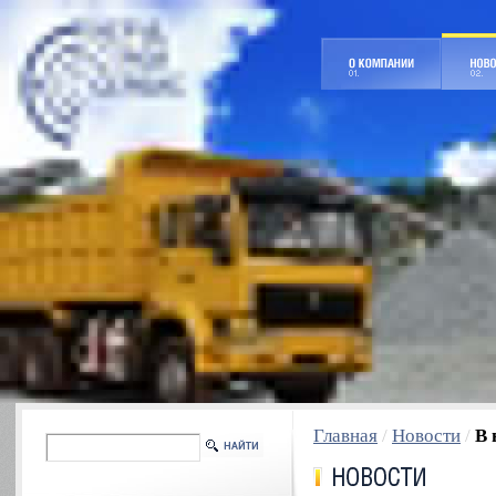
Главная
/
Новости
/
В 