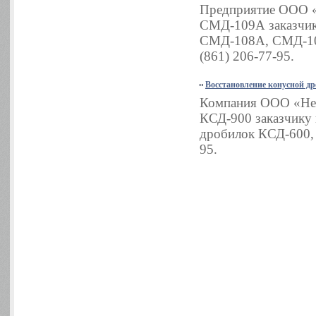
Предприятие ООО «
СМД-109А заказчик
СМД-108А, СМД-109
(861) 206-77-95.
Восстановление конусной д
Компания ООО «Нер
КСД-900 заказчику 
дробилок КСД-600, 
95.