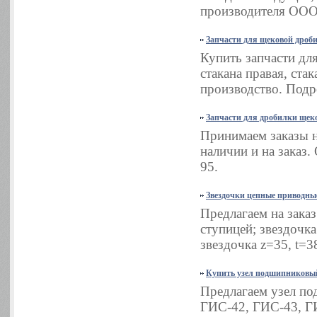
производителя ООО 
Запчасти для щековой дроб
Купить запчасти дл
стакана правая, ста
производство. Подро
Запчасти для дробилки ще
Принимаем заказы н
наличии и на заказ.
95.
Звездочки цепные приводны
Предлагаем на заказ
ступицей; звездочка
звездочка z=35, t=3
Купить узел подшипниковы
Предлагаем узел по
ГИС-42, ГИС-43, Г