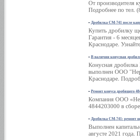
От производителя ку
Подробнее по тел. (
Дробилка СМ-741 после кап
Купить дробилку ще
Гарантия - 6 месяц
Краснодаре. Узнайте
В наличии конусная дробил
Конусная дробилка 
выполнен ООО "Неру
Краснодаре. Подробн
Ремонт конуса дробящего 48
Компания ООО «Нер
4844203000 в сборе
Дробилка СМ-741: ремонт 
Выполнен капиталь
августе 2021 года. 