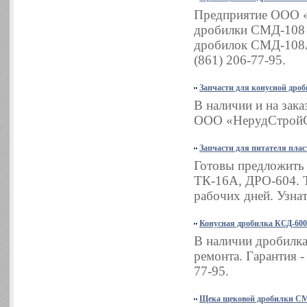
Предприятие ООО «
дробилки СМД-108 з
дробилок СМД-108А
(861) 206-77-95.
Запчасти для конусной дро
В наличии и на зак
ООО «НерудСтройСер
Запчасти для питателя плас
Готовы предложить 
ТК-16А, ДРО-604. Т
рабочих дней. Узнат
Конусная дробилка КСД-600
В наличии дробилка
ремонта. Гарантия -
77-95.
Щека щековой дробилки СМ