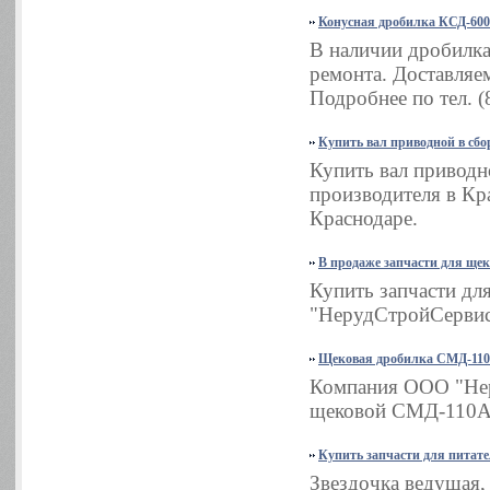
Конусная дробилка КСД-600
В наличии дробилка
ремонта. Доставляем
Подробнее по тел. (
Купить вал приводной в сбор
Купить вал приводн
производителя в Кра
Краснодаре.
В продаже запчасти для ще
Купить запчасти д
"НерудСтройСервис".
Щековая дробилка СМД-110
Компания ООО "Нер
щековой СМД-110А в
Купить запчасти для питат
Звездочка ведущая,