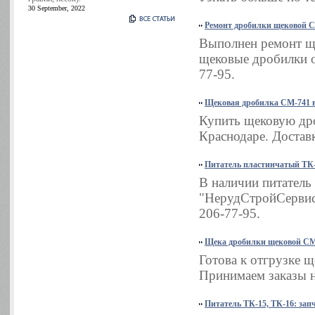
30 September, 2022
Ремонт дробилки щековой 
Выполнен ремонт щ
щековые дробилки о
77-95.
Щековая дробилка СМ-741 в
Купить щековую дро
Краснодаре. Доставк
Питатель пластинчатый ТК-
В наличии питатель
"НерудСтройСервис"
206-77-95.
Щека дробилки щековой СМ
Готова к отгрузке 
Принимаем заказы н
Питатель ТК-15, ТК-16: зап