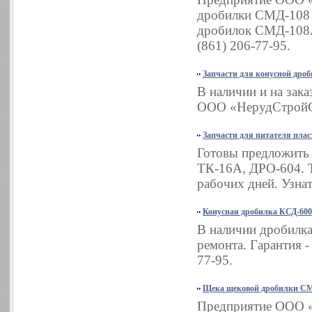
дробилки СМД-108 з
дробилок СМД-108А
(861) 206-77-95.
Запчасти для конусной дро
В наличии и на зак
ООО «НерудСтройСер
Запчасти для питателя плас
Готовы предложить 
ТК-16А, ДРО-604. Т
рабочих дней. Узнат
Конусная дробилка КСД-600
В наличии дробилка
ремонта. Гарантия -
77-95.
Щека щековой дробилки СМ
Предприятие ООО «