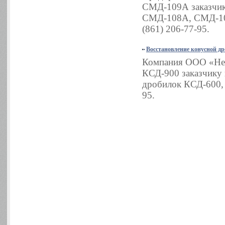
СМД-109А заказчик
СМД-108А, СМД-109
(861) 206-77-95.
Восстановление конусной д
Компания ООО «Нер
КСД-900 заказчику 
дробилок КСД-600, 
95.