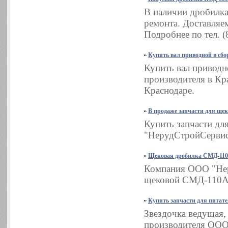
В наличии дробилка
ремонта. Доставляем
Подробнее по тел. (
Купить вал приводной в сбор
Купить вал приводн
производителя в Кра
Краснодаре.
В продаже запчасти для ще
Купить запчасти д
"НерудСтройСервис".
Щековая дробилка СМД-110
Компания ООО "Нер
щековой СМД-110А в
Купить запчасти для питат
Звездочка ведущая,
производителя ООО 