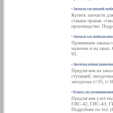
Запчасти для щековой дроб
Купить запчасти дл
стакана правая, ста
производство. Подро
Запчасти для дробилки ще
Принимаем заказы н
наличии и на заказ.
95.
Звездочки цепные приводны
Предлагаем на заказ
ступицей; звездочка
звездочка z=35, t=3
Купить узел подшипниковы
Предлагаем узел по
ГИС-42, ГИС-43, Г
Подробнее по тел. (