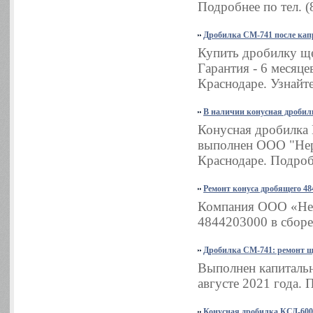
Подробнее по тел. (
Дробилка СМ-741 после кап
Купить дробилку ще
Гарантия - 6 месяц
Краснодаре. Узнайте
В наличии конусная дробил
Конусная дробилка 
выполнен ООО "Неру
Краснодаре. Подробн
Ремонт конуса дробящего 48
Компания ООО «Нер
4844203000 в сборе
Дробилка СМ-741: ремонт 
Выполнен капиталь
августе 2021 года. 
Конусная дробилка КСД-600