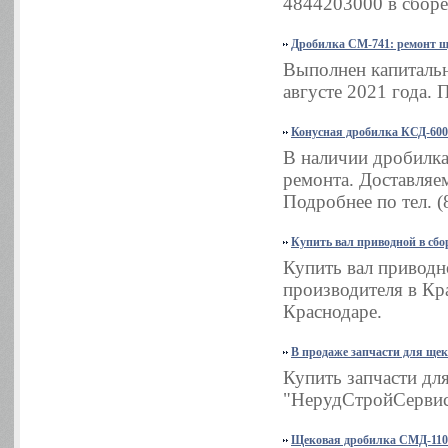
4844203000 в сборе
Дробилка СМ-741: ремонт 
Выполнен капиталь
августе 2021 года. 
Конусная дробилка КСД-600
В наличии дробилка
ремонта. Доставляем
Подробнее по тел. (
Купить вал приводной в сбор
Купить вал приводн
производителя в Кра
Краснодаре.
В продаже запчасти для ще
Купить запчасти д
"НерудСтройСервис".
Щековая дробилка СМД-110