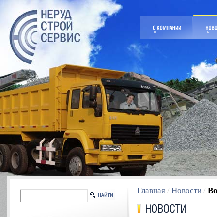
Главная
/
Новости
/
Во