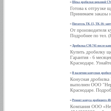
Щека дробилки щековой СМ
Готова к отгрузке 
Принимаем заказы н
Питатель ТК-15, ТК-16: зап
От производителя ку
Подробнее по тел. (
Дробилка СМ-741 после кап
Купить дробилку ще
Гарантия - 6 месяц
Краснодаре. Узнайте
В наличии конусная дробил
Конусная дробилка 
выполнен ООО "Неру
Краснодаре. Подробн
Ремонт конуса дробящего 48
Компания ООО «Нер