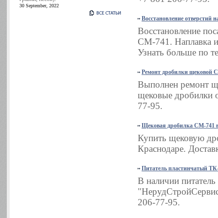
30 September, 2022
Восстановление отверстий н
Восстановление по
СМ-741. Наплавка и
Узнать больше по те
Ремонт дробилки щековой 
Выполнен ремонт щ
щековые дробилки о
77-95.
Щековая дробилка СМ-741 в
Купить щековую дро
Краснодаре. Доставк
Питатель пластинчатый ТК-
В наличии питатель
"НерудСтройСервис"
206-77-95.