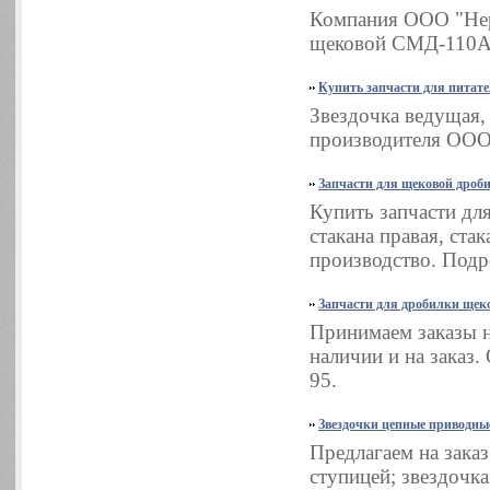
Компания ООО "Нер
щековой СМД-110А в
Купить запчасти для питат
Звездочка ведущая,
производителя ООО 
Запчасти для щековой дроб
Купить запчасти дл
стакана правая, ста
производство. Подро
Запчасти для дробилки ще
Принимаем заказы н
наличии и на заказ.
95.
Звездочки цепные приводны
Предлагаем на заказ
ступицей; звездочка