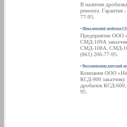
В наличии дробилка
ремонта. Гарантия -
77-95.
Щека щековой дробилки СМ
Предприятие ООО «
СМД-109А заказчик
СМД-108А, СМД-109
(861) 206-77-95.
Восстановление конусной д
Компания ООО «Нер
КСД-900 заказчику 
дробилок КСД-600, 
95.